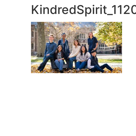
KindredSpirit_11